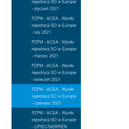
rejestracji SO w Europie
- styczeń 2021
PZPM - ACEA - Wyniki
rejestracji SO w Europie
- luty 2021
PZPM - ACEA - Wyniki
rejestracji SO w Europie
- marzec 2021
PZPM - ACEA - Wyniki
rejestracji SO w Europie
- kwiecień 2021
PZPM - ACEA - Wyniki
rejestracji SO w Europie
- czerwiec 2021
PZPM - ACEA - Wyniki
rejestracji SO w Europie
- LIPIEC/SIERPIEŃ