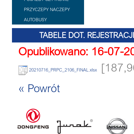
PRZYCZEPY NACZEPY
AUTOBUSY
TABELE DOT. REJESTRACJ
Opublikowano: 16-07-2
[187,9
20210716_PRPC_2106_FINAL.xlsx
« Powrót