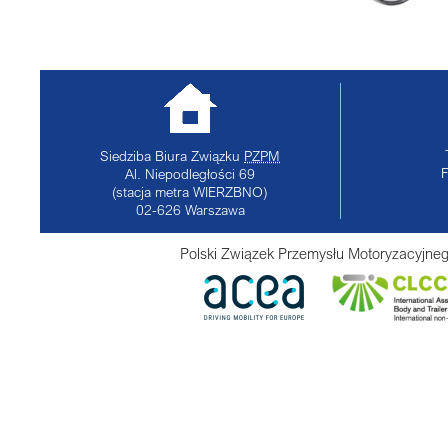
Siedziba Biura Związku
PZPM
Al. Niepodległości 69
(stacja metra WIERZBNO)
02-626
Warszawa
Polski Związek Przemysłu Motoryzacyjneg