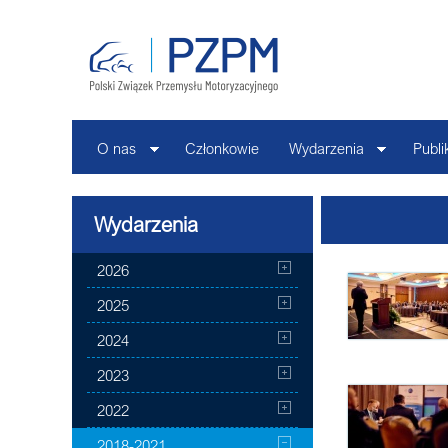
O nas
Członkowie
Wydarzenia
Publi
Wydarzenia
2026
2025
2024
2023
2022
2018-2021