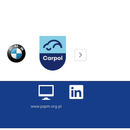
www.pzpm.org.pl