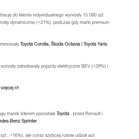
tracje do klienta indywidualnego wyniosły 15 080 szt.
ne rosły dynamicznie (+21%), podczas gdy marki premium
dominowały
Toyota Corolla, Škoda Octavia i Toyota Yaris
wzrosty odnotowały pojazdy elektryczne BEV (+29%) i
więcej r/r
.
ngu marek liderem pozostała
Toyota
, przed Renault i
edes-Benz Sprinter
.
., +16%), ale coraz szybciej rośnie udział aut