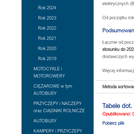
elektrycznych (
Rok 2024
Od początku ro
Rok 2023
Rok 2022
Podsumowanie
Rok 2021
Łącznie od pocz
Rok 2020
stosunku do 202
dostawczych wyr
Rok 2019
MOTOCYKLE i
Więcej informacj
MOTOROWERY
CIĘŻAROWE w tym
Metoda sortowan
AUTOBUSY
PRZYCZEPY i NACZEPY
Tabele dot
oraz CIĄGNIKI ROLNICZE
Opublikowano: 
AUTOBUSY
Pobierz plik
KAMPERY i PRZYCZEPY