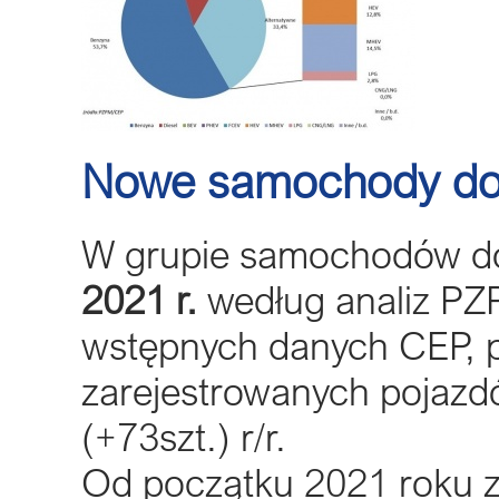
Nowe samochody do
W grupie samochodów do
2021 r.
według analiz PZ
wstępnych danych CEP, 
zarejestrowanych pojazd
(+73szt.) r/r.
Od początku 2021 roku 