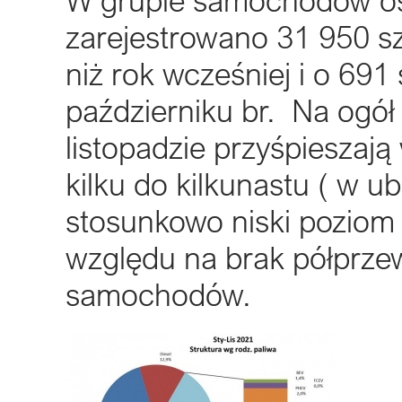
zarejestrowano 31 950 szt
niż rok wcześniej i o 691
październiku br. Na ogół
listopadzie przyśpieszaj
kilku do kilkunastu ( w 
stosunkowo niski poziom 
względu na brak półprze
samochodów.