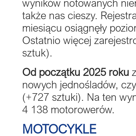
wyników notowanych niema
także nas cieszy. Rejest
miesiącu osiągnęły pozio
Ostatnio więcej zarejest
sztuk).
Od początku 2025 roku
z
nowych jednośladów, czyl
(+727 sztuki). Na ten wyn
4 138 motorowerów.
MOTOCYKLE