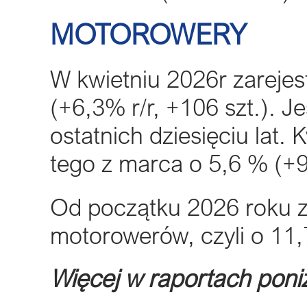
MOTOROWERY
W kwietniu 2026r zareje
(+6,3% r/r, +106 szt.). J
ostatnich dziesięciu lat.
tego z marca o 5,6 % (+9
Od początku 2026 roku z
motorowerów, czyli o 11,
Więcej w raportach poniż