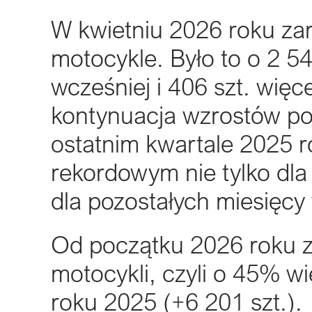
W kwietniu 2026 roku za
motocykle. Było to o 2 54
wcześniej i 406 szt. więc
kontynuacja wzrostów p
ostatnim kwartale 2025 ro
rekordowym nie tylko dla
dla pozostałych miesięcy
Od początku 2026 roku 
motocykli, czyli o 45% wi
roku 2025 (+6 201 szt.).