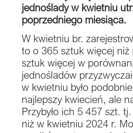
jednoślady w kwietniu ut
poprzedniego miesiąca.
W kwietniu br. zarejestr
to o 365 sztuk więcej ni
sztuk więcej w porównan
jednośladów przyzwyczaił 
w kwietniu było podobnie
najlepszy kwiecień, ale na
Przybyło ich 5 457 szt. tj
niż w kwietniu 2024 r. M