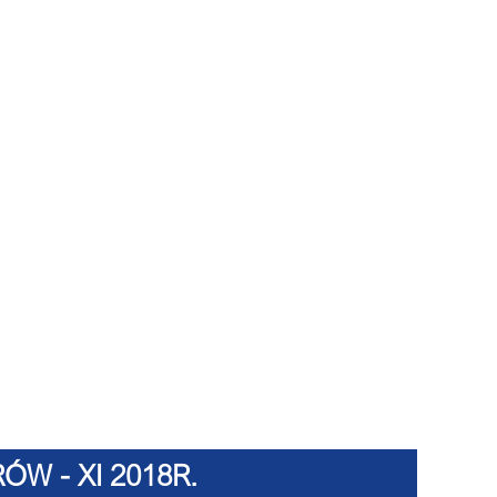
W - XI 2018R.