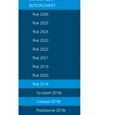
MOTOROWERY
Rok 2026
Rok 2025
Rok 2024
Rok 2023
Rok 2022
Rok 2021
Rok 2019
Rok 2020
Rok 2018
Grudzień 2018r.
Listopad 2018r.
Październik 2018r.