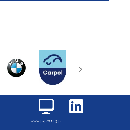
www.pzpm.org.pl