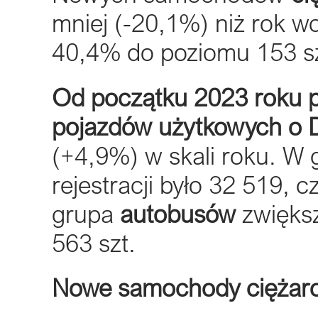
mniej (-20,1%) niż rok w
40,4% do poziomu 153 sz
Od początku 2023 roku p
pojazdów użytkowych o 
(+4,9%) w skali roku. 
rejestracji było 32 519, c
grupa
autobusów
zwiększ
563 szt.
Nowe samochody ciężar