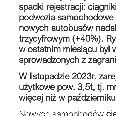
spadki rejestracji: ciąg
podwozia samochodowe 
nowych autobusów nadal 
trzycyfrowym (+40%). R
w ostatnim miesiącu był 
sprowadzonych z zagrani
W listopadzie 2023r. zar
użytkowe pow. 3,5t, tj. m
więcej niż w październiku
Nowych samochodów
ci