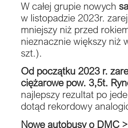
W całej grupie nowych
s
w listopadzie 2023r. zare
mniejszy niż przed rokiem
nieznacznie większy niż 
szt.).
Od początku 2023 r. za
ciężarowe pow. 3,5t. Ryn
najlepszy rezultat po je
dotąd rekordowy analogic
Nowe autobusy o DMC >