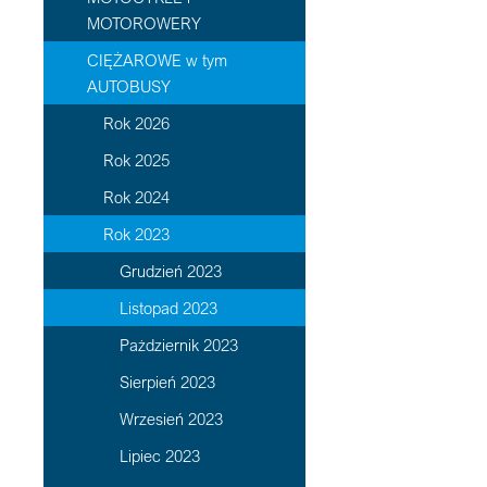
MOTOROWERY
CIĘŻAROWE w tym
AUTOBUSY
Rok 2026
Rok 2025
Rok 2024
Rok 2023
Grudzień 2023
Listopad 2023
Pażdziernik 2023
Sierpień 2023
Wrzesień 2023
Lipiec 2023