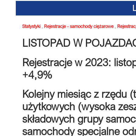
Statystyki
,
Rejestracje - samochody ciężarowe
,
Rejestrac
LISTOPAD W POJAZD
Rejestracje w 2023: listo
+4,9%
Kolejny miesiąc z rzędu 
użytkowych (wysoka zesz
składowych grupy samoch
samochody specjalne odn