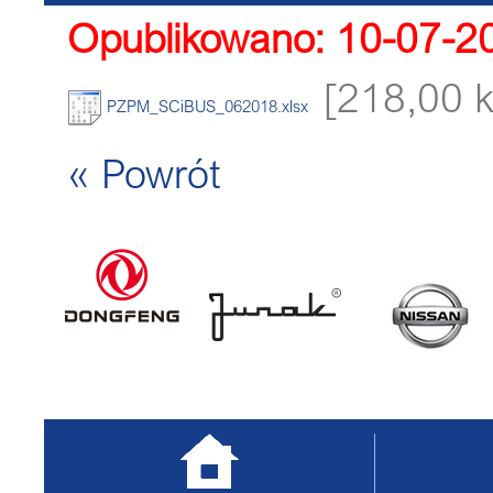
Opublikowano: 10-07-2
[218,00 
PZPM_SCiBUS_062018.xlsx
« Powrót