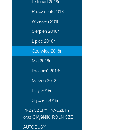
Listopad 2018r.
Październik 2018r.
Wrzesień 2018r.
Sierpień 2018r.
Lipiec 2018r.
Czerwiec 2018r.
Maj 2018r.
Kwiecień 2018r.
Marzec 2018r.
Luty 2018r.
Styczeń 2018r.
PRZYCZEPY i NACZEPY
oraz CIĄGNIKI ROLNICZE
AUTOBUSY