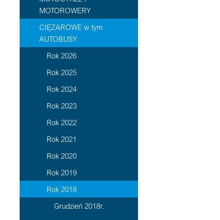
MOTOROWERY
CIĘŻAROWE w tym
AUTOBUSY
Rok 2026
Rok 2025
Rok 2024
Rok 2023
Rok 2022
Rok 2021
Rok 2020
Rok 2019
Rok 2018
Grudzień 2018r.