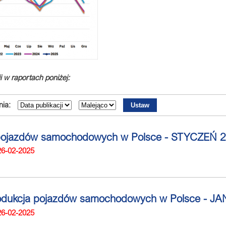
i w raportach poniżej:
ia:
pojazdów samochodowych w Polsce - STYCZEŃ 
26-02-2025
rodukcja pojazdów samochodowych w Polsce - 
26-02-2025