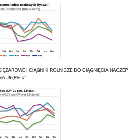
ĘŻAROWE I CIĄGNIKI ROLNICZE DO CIĄGNIĘCIA NACZEP
zeń -35,8% r/r