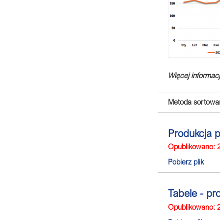
Więcej informacj
Metoda sortowan
Produkcja 
Opublikowano: 
Pobierz plik
Tabele - p
Opublikowano: 