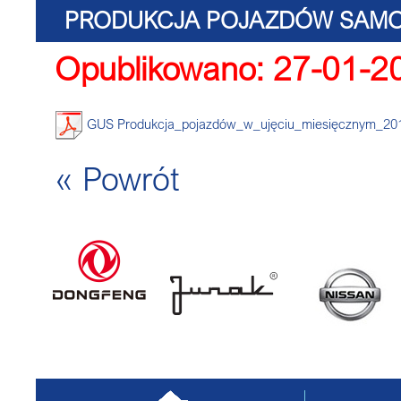
PRODUKCJA POJAZDÓW SAMO
Opublikowano: 27-01-2
GUS Produkcja_pojazdów_w_ujęciu_miesięcznym_20
« Powrót