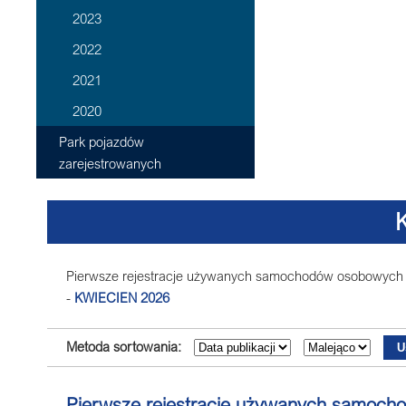
2023
2022
2021
2020
Park pojazdów
zarejestrowanych
Pierwsze rejestracje używanych samochodów osobowych (
-
KWIECIEN 2026
Metoda sortowania:
Pierwsze rejestracje używanych samoch