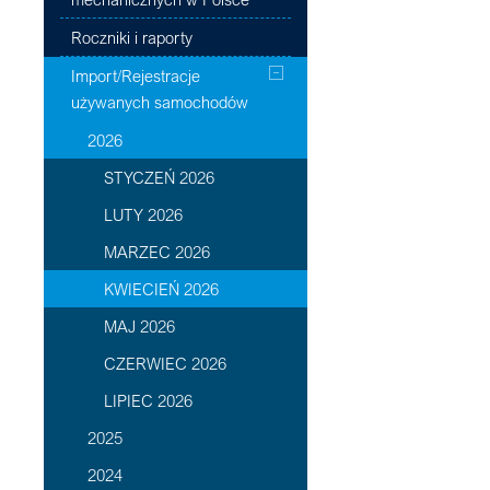
Roczniki i raporty
Import/Rejestracje
używanych samochodów
2026
STYCZEŃ 2026
LUTY 2026
MARZEC 2026
KWIECIEŃ 2026
MAJ 2026
CZERWIEC 2026
LIPIEC 2026
2025
2024