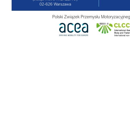
02-626
Warszawa
Polski Związek Przemysłu Motoryzacyjneg