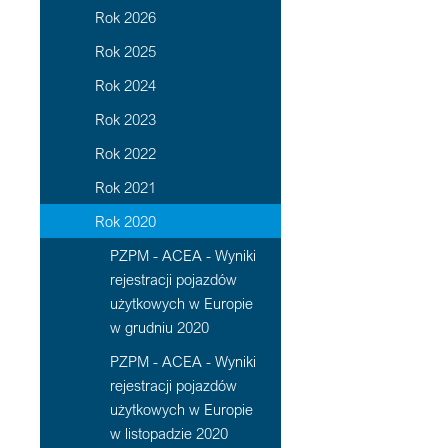
Rok 2026
Rok 2025
Rok 2024
Rok 2023
Rok 2022
Rok 2021
Rok 2020
PZPM - ACEA - Wyniki
rejestracji pojazdów
użytkowych w Europie
w grudniu 2020
PZPM - ACEA - Wyniki
rejestracji pojazdów
użytkowych w Europie
w listopadzie 2020