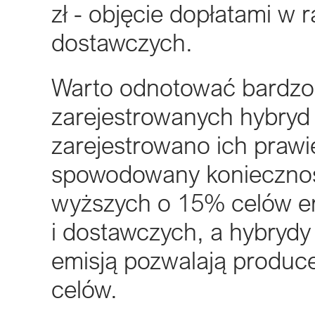
zł - objęcie dopłatami 
dostawczych.
Warto odnotować bardzo 
zarejestrowanych hybryd
zarejestrowano ich prawie
spowodowany koniecznoś
wyższych o 15% celów e
i dostawczych, a hybrydy
emisją pozwalają produce
celów.