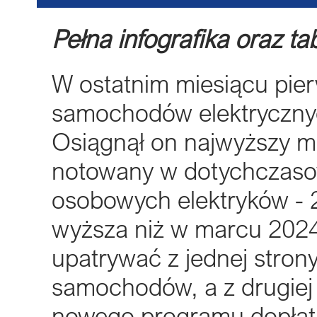
Pełna infografika oraz t
W ostatnim miesiącu pie
samochodów elektryczny
Osiągnął on najwyższy m
notowany w dotychczasowej
osobowych elektryków - 
wyższa niż w marcu 2024
upatrywać z jednej stron
samochodów, a z drugiej
nowego programu dopła