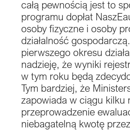
całą pewnością jest to 
programu dopłat NaszEau
osoby fizyczne i osoby 
działalność gospodarczą.
pierwszego okresu dział
nadzieję, że wyniki reje
w tym roku będą zdecydow
Tym bardziej, że Minister
zapowiada w ciągu kilku 
przeprowadzenie ewaluac
niebagatelną kwotę prze