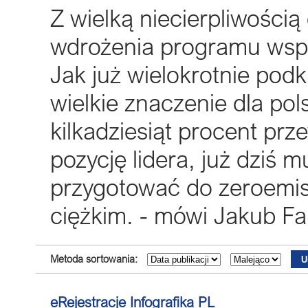
Z wielką niecierpliwości
wdrożenia programu wspa
Jak już wielokrotnie pod
wielkie znaczenie dla pol
kilkadziesiąt procent pr
pozycję lidera, już dziś 
przygotować do zeroemisy
ciężkim. - mówi Jakub F
Metoda sortowania:
eRejestracje Infografika PL