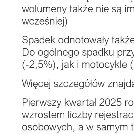
wolumeny także nie są im
wcześniej)
Spadek odnotowały także 
Do ogólnego spadku przy
(-2,5%), jak i motocykle 
Więcej szczegółów znajd
Pierwszy kwartał 2025 r
wzrostem liczby rejestra
osobowych, a w samym ty