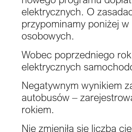
elektrycznych. O zasad
przypominamy poniżej w
osobowych.
Wobec poprzedniego roku z
elektrycznych samochodó
Negatywnym wynikiem zam
autobusów – zarejestrow
rokiem.
Nie zmieniła się liczba ci