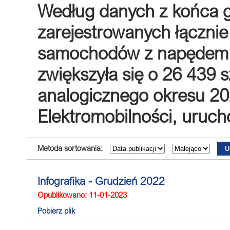
Według danych z końca g
zarejestrowanych łączni
samochodów z napędem el
zwiększyła się o 26 439 
analogicznego okresu 202
Elektromobilności, uruc
Metoda sortowania:
Infografika - Grudzień 2022
Opublikowano: 11-01-2023
Pobierz plik