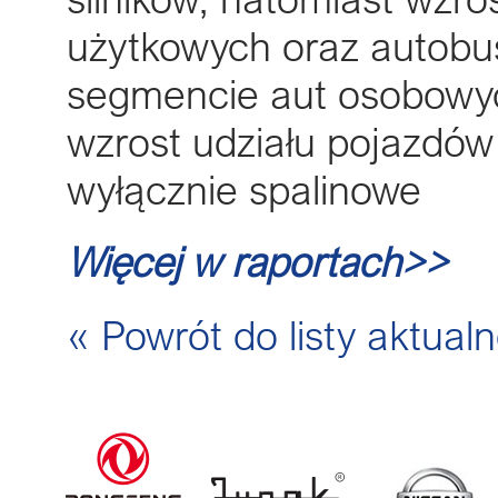
użytkowych oraz autobu
segmencie aut osobowyc
wzrost udziału pojazdów
wyłącznie spalinowe
Więcej w raportach>>
« Powrót do listy aktualn