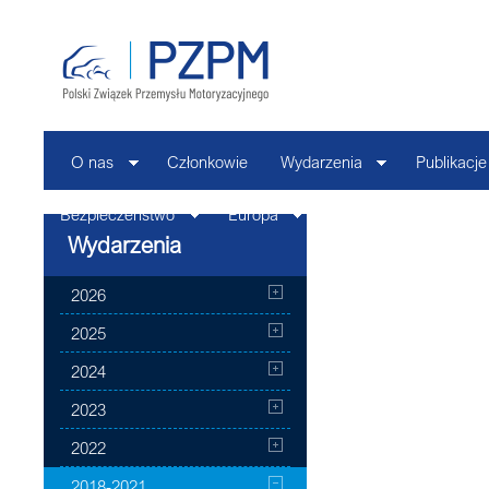
O nas
Członkowie
Wydarzenia
Publikacje
Bezpieczeństwo
Europa
Kontakt
Wydarzenia
2026
2025
2024
2023
2022
2018-2021