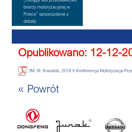
branży motoryzacyjnej w
Polsce” sprawozdanie z
debaty
Opublikowano: 12-12-2
3M, M. Kowalski, 2018 V Konferencja Motoryzacja-Prz
« Powrót