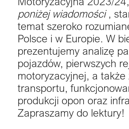
Motoryzacyjna 2023/24,
poniżej wiadomości
, st
temat szeroko rozumian
Polsce i w Europie. W b
prezentujemy analizę pa
pojazdów, pierwszych reje
motoryzacyjnej, a także
transportu, funkcjonowan
produkcji opon oraz infr
Zapraszamy do lektury!