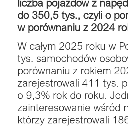
liczba pojazdów z napęd
do 350,5 tys., czyli o 
w porównaniu z 2024 r
W całym 2025 roku w Po
tys. samochodów osobow
porównaniu z rokiem 2024
zarejestrowali 411 tys.
o 9,3% rok do roku. Jed
zainteresowanie wśród 
którzy zarejestrowali 1