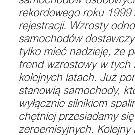
rekordowego roku 1999 z
rejestracji. Wzrosty odno
samochodów dostawczych
tylko mieć nadzieję, że 
trend wzrostowy w tych
kolejnych latach. Już pon
stanowią samochody, kt
wyłącznie silnikiem spal
chętniej przesiadamy si
zeroemisyjnych. Kolejny 