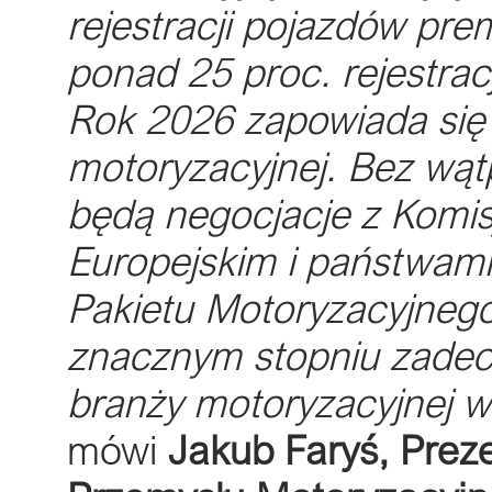
rejestracji pojazdów pre
ponad 25 proc. rejestra
Rok 2026 zapowiada się 
motoryzacyjnej. Bez wąt
będą negocjacje z Komis
Europejskim i państwami
Pakietu Motoryzacyjnego
znacznym stopniu zadecy
branży motoryzacyjnej w 
mówi
Jakub Faryś, Prez