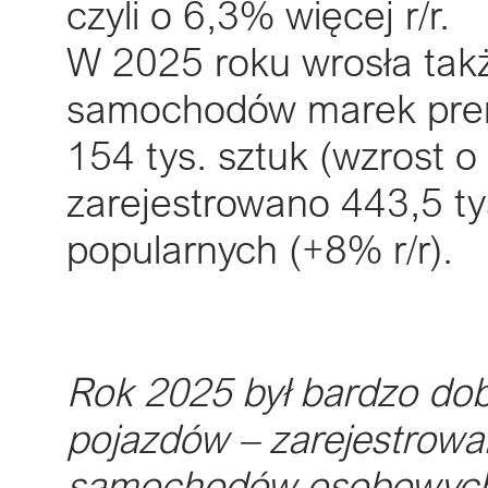
czyli o 6,3% więcej r/r.
W 2025 roku wrosła także
samochodów marek prem
154 tys. sztuk (wzrost 
zarejestrowano 443,5 ty
popularnych (+8% r/r).
Rok 2025 był bardzo dob
pojazdów – zarejestrowan
samochodów osobowych i