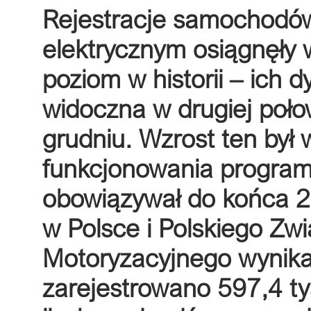
Rejestracje samochodó
elektrycznym osiągnęły
poziom w historii – ich 
widoczna w drugiej poło
grudniu. Wzrost ten był
funkcjonowania program
obowiązywał do końca 
w Polsce i Polskiego Zw
Motoryzacyjnego wynika
zarejestrowano 597,4 t