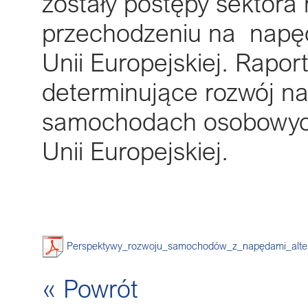
zostały postępy sektora
przechodzeniu na napęd
Unii Europejskiej. Rapor
determinujące rozwój n
samochodach osobowych
Unii Europejskiej.
Perspektywy_rozwoju_samochodów_z_napędami_alter
« Powrót