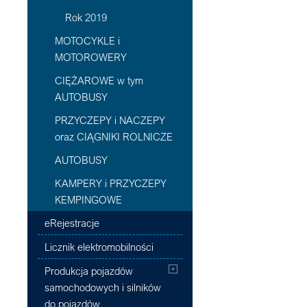
Rok 2019
MOTOCYKLE i
MOTOROWERY
CIĘŻAROWE w tym
AUTOBUSY
PRZYCZEPY i NACZEPY
oraz CIĄGNIKI ROLNICZE
AUTOBUSY
KAMPERY i PRZYCZEPY
KEMPINGOWE
eRejestracje
Licznik elektromobilności
Produkcja pojazdów
samochodowych i silników
do pojazdów