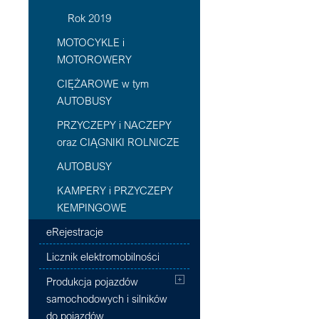
Rok 2019
MOTOCYKLE i
MOTOROWERY
CIĘŻAROWE w tym
AUTOBUSY
PRZYCZEPY i NACZEPY
oraz CIĄGNIKI ROLNICZE
AUTOBUSY
KAMPERY i PRZYCZEPY
KEMPINGOWE
eRejestracje
Licznik elektromobilności
Produkcja pojazdów
samochodowych i silników
do pojazdów