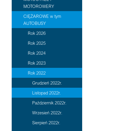
MOTOROWERY
CIĘŻAROWE w tym
AUTOBUSY
Rok 2026
Rok 2025
Rok 2024
Rok 2023
Rok 2022
Grudzień 2022r.
Listopad 2022r.
Październik 2022r.
Wrzesień 2022r.
Sierpień 2022r.