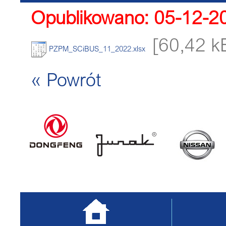
Opublikowano: 05-12-2
[60,42 k
PZPM_SCiBUS_11_2022.xlsx
« Powrót