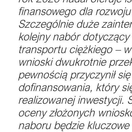
finansowego dla rozwoju 
Szczególnie duże zainte
kolejny nabór dotyczący 
transportu ciężkiego – 
wnioski dwukrotnie przek
pewnością przyczynił si
dofinansowania, który s
realizowanej inwestycji
oceny złożonych wnioskó
naboru będzie kluczowe 