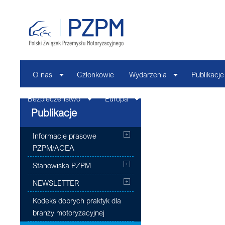
O nas
Członkowie
Wydarzenia
Publikacje
Bezpieczeństwo
Europa
Kontakt
Publikacje
Informacje prasowe
PZPM/ACEA
Stanowiska PZPM
NEWSLETTER
Kodeks dobrych praktyk dla
branży motoryzacyjnej