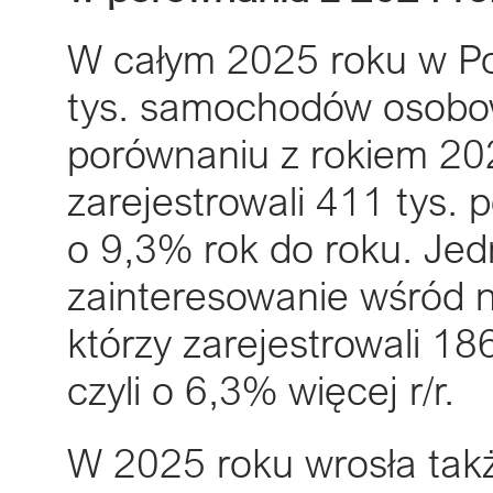
W całym 2025 roku w Po
tys. samochodów osobow
porównaniu z rokiem 2024
zarejestrowali 411 tys.
o 9,3% rok do roku. Jed
zainteresowanie wśród 
którzy zarejestrowali 1
czyli o 6,3% więcej r/r.
W 2025 roku wrosła także