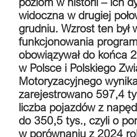
poziom w historii – ich 
widoczna w drugiej poło
grudniu. Wzrost ten był
funkcjonowania program
obowiązywał do końca 
w Polsce i Polskiego Zw
Motoryzacyjnego wynika
zarejestrowano 597,4 t
liczba pojazdów z napęd
do 350,5 tys., czyli o 
w porównaniu z 2024 r