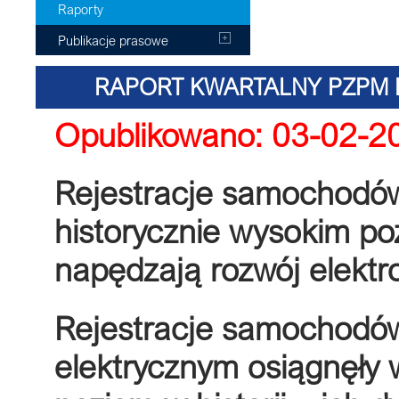
Raporty
Publikacje prasowe
RAPORT KWARTALNY PZPM 
Opublikowano: 03-02-2
EDYC
Rejestracje samochodów
historycznie wysokim po
napędzają rozwój elektr
Rejestracje samochodó
elektrycznym osiągnęły