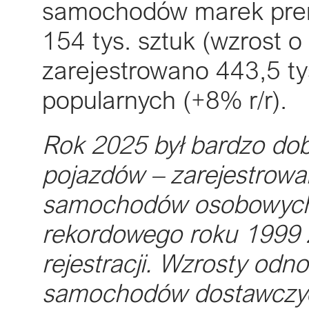
samochodów marek prem
154 tys. sztuk (wzrost 
zarejestrowano 443,5 ty
popularnych (+8% r/r).
Rok 2025 był bardzo dob
pojazdów – zarejestrowan
samochodów osobowych i
rekordowego roku 1999 z
rejestracji. Wzrosty odno
samochodów dostawczych