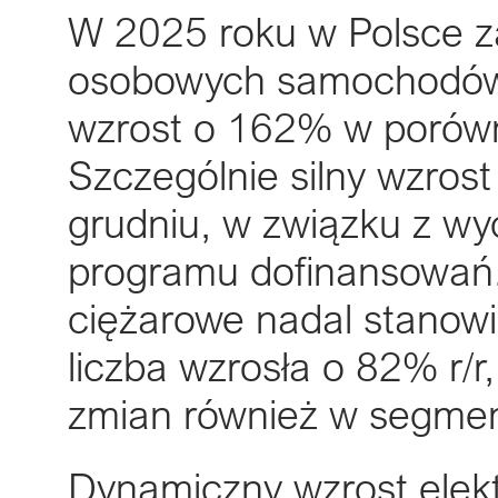
W 2025 roku w Polsce za
osobowych samochodów 
wzrost o 162% w porówn
Szczególnie silny wzro
grudniu, w związku z w
programu dofinansowań.
ciężarowe nadal stanowi
liczba wzrosła o 82% r/r
zmian również w segmen
Dynamiczny wzrost elek