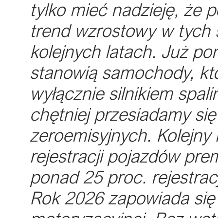
tylko mieć nadzieję, że 
trend wzrostowy w tych
kolejnych latach. Już pon
stanowią samochody, kt
wyłącznie silnikiem spal
chętniej przesiadamy si
zeroemisyjnych. Kolejny 
rejestracji pojazdów pre
ponad 25 proc. rejestra
Rok 2026 zapowiada się 