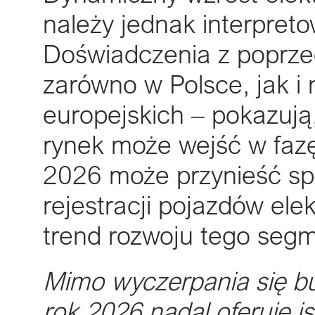
należy jednak interpret
Doświadczenia z poprze
zarówno w Polsce, jak i
europejskich – pokazują
rynek może wejść w fazę
2026 może przynieść sp
rejestracji pojazdów ele
trend rozwoju tego seg
Mimo wyczerpania się b
rok 2026 nadal oferuje i