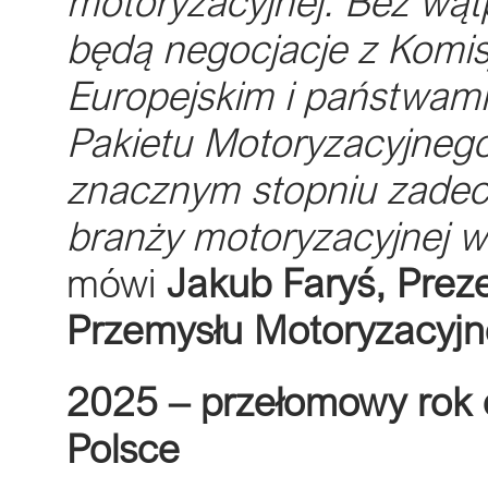
motoryzacyjnej. Bez wąt
będą negocjacje z Komis
Europejskim i państwami
Pakietu Motoryzacyjnego
znacznym stopniu zadecy
branży motoryzacyjnej w 
mówi
Jakub Faryś, Prez
Przemysłu Motoryzacyj
2025 – przełomowy rok d
Polsce