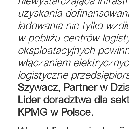
niewystarczająca infrast
uzyskania dofinansowani
ładowania nie tylko wzdł
w pobliżu centrów logist
eksploatacyjnych powinn
włączaniem elektryczny
logistyczne przedsiębio
Szywacz, Partner w Dzi
Lider doradztwa dla se
KPMG w Polsce.