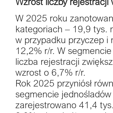
Wzrost liczby rejestrac
W 2025 roku zanotowano
kategoriach – 19,9 tys. 
w przypadku przyczep i 
12,2% r/r. W segmenci
liczba rejestracji zwięks
wzrost o 6,7% r/r.
Rok 2025 przyniósł równ
segmencie jednośladów 
zarejestrowano 41,4 tys.