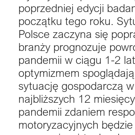
poprzedniej edycji bad
początku tego roku. Syt
Polsce zaczyna się popr
branży prognozuje powró
pandemii w ciągu 1-2 la
optymizmem spoglądają w
sytuację gospodarczą w
najbliższych 12 miesięc
pandemii zdaniem respo
motoryzacyjnych będzie