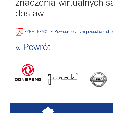
znaczenia wirtualnych s
dostaw.
PZPM i KPMG_IP_Powrócił optymizm przedstawicieli br
« Powrót