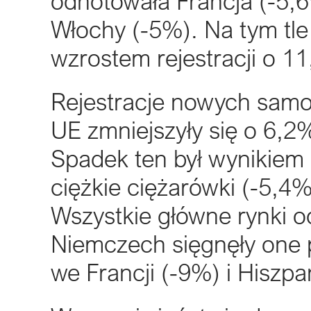
odnotowała Francja (-5,6
Włochy (-5%). Na tym tle 
wzrostem rejestracji o 1
Rejestracje nowych samo
UE zmniejszyły się o 6,
Spadek ten był wynikiem
ciężkie ciężarówki (-5,4%)
Wszystkie główne rynki o
Niemczech sięgnęły one
we Francji (-9%) i Hiszpa