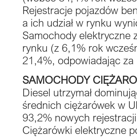
Rejestracje pojazdów be
a ich udział w rynku wyni
Samochody elektryczne z
rynku (z 6,1% rok wcześni
21,4%, odpowiadając za 
SAMOCHODY CIĘŻAROWE p
Diesel utrzymał dominują
średnich ciężarówek w U
93,2% nowych rejestrac
Ciężarówki elektryczne po