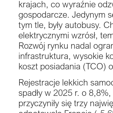
krajach, co wyraźnie od
gospodarcze. Jedynym se
tym tle, były autobusy. 
elektrycznymi wzrósł, te
Rozwój rynku nadal ogran
infrastruktura, wysokie k
koszt posiadania (TCO) o
Rejestracje lekkich sa
spadły w 2025 r. o 8,8%
przyczyniły się trzy najw