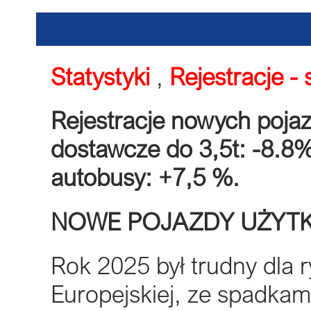
Statystyki
,
Rejestracje 
Rejestracje nowych poja
dostawcze do 3,5t: -8.8%
autobusy: +7,5 %.
NOWE POJAZDY UŻYT
Rok 2025 był trudny dla 
Europejskiej, ze spadkami