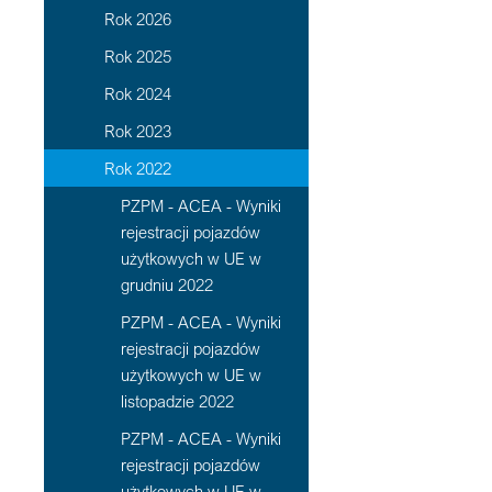
Rok 2026
Rok 2025
Rok 2024
Rok 2023
Rok 2022
PZPM - ACEA - Wyniki
rejestracji pojazdów
użytkowych w UE w
grudniu 2022
PZPM - ACEA - Wyniki
rejestracji pojazdów
użytkowych w UE w
listopadzie 2022
PZPM - ACEA - Wyniki
rejestracji pojazdów
użytkowych w UE w