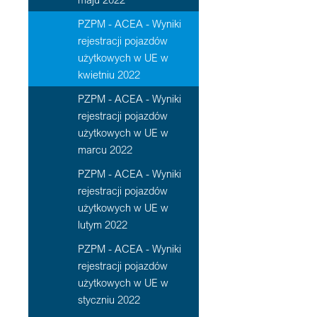
PZPM - ACEA - Wyniki
rejestracji pojazdów
użytkowych w UE w
kwietniu 2022
PZPM - ACEA - Wyniki
rejestracji pojazdów
użytkowych w UE w
marcu 2022
PZPM - ACEA - Wyniki
rejestracji pojazdów
użytkowych w UE w
lutym 2022
PZPM - ACEA - Wyniki
rejestracji pojazdów
użytkowych w UE w
styczniu 2022