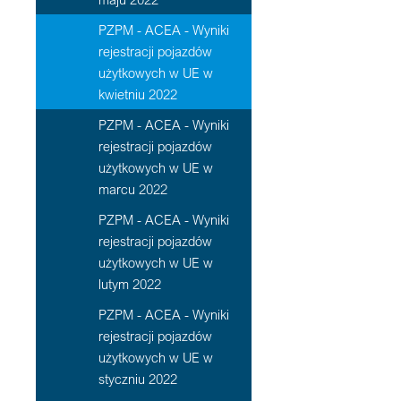
PZPM - ACEA - Wyniki
rejestracji pojazdów
użytkowych w UE w
kwietniu 2022
PZPM - ACEA - Wyniki
rejestracji pojazdów
użytkowych w UE w
marcu 2022
PZPM - ACEA - Wyniki
rejestracji pojazdów
użytkowych w UE w
lutym 2022
PZPM - ACEA - Wyniki
rejestracji pojazdów
użytkowych w UE w
styczniu 2022