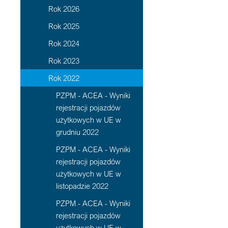
Rok 2026
Rok 2025
Rok 2024
Rok 2023
Rok 2022
PZPM - ACEA - Wyniki
rejestracji pojazdów
użytkowych w UE w
grudniu 2022
PZPM - ACEA - Wyniki
rejestracji pojazdów
użytkowych w UE w
listopadzie 2022
PZPM - ACEA - Wyniki
rejestracji pojazdów
użytkowych w UE w