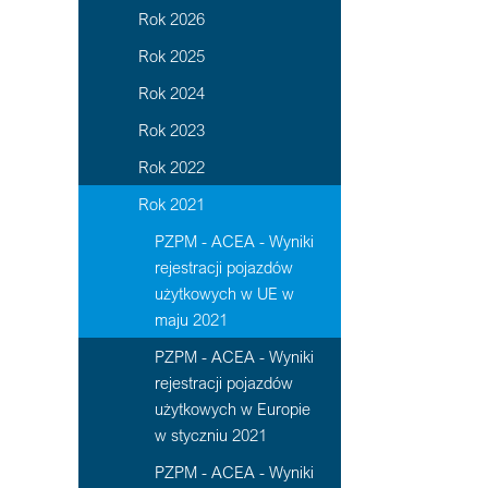
Rok 2026
Rok 2025
Rok 2024
Rok 2023
Rok 2022
Rok 2021
PZPM - ACEA - Wyniki
rejestracji pojazdów
użytkowych w UE w
maju 2021
PZPM - ACEA - Wyniki
rejestracji pojazdów
użytkowych w Europie
w styczniu 2021
PZPM - ACEA - Wyniki