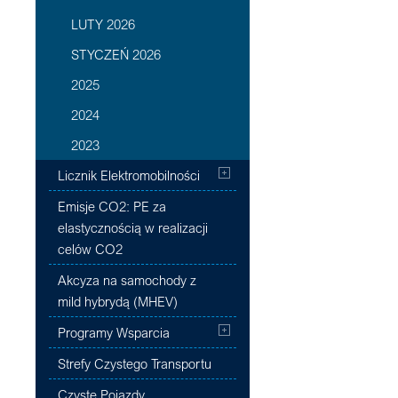
LUTY 2026
STYCZEŃ 2026
2025
2024
2023
Licznik Elektromobilności
Emisje CO2: PE za
elastycznością w realizacji
celów CO2
Akcyza na samochody z
mild hybrydą (MHEV)
Programy Wsparcia
Strefy Czystego Transportu
Czyste Pojazdy