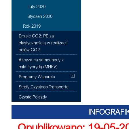
Luty 2020
Styczeń 2020
Rok 2019
Emisje CO2: PE za
elastycznością w realizacji
celów CO2
Akcyza na samochody z
mild hybrydą (MHEV)
Programy Wsparcia
Strefy Czystego Transportu
Czyste Pojazdy
INFOGRAFIK
Opublikowano: 19-05-2