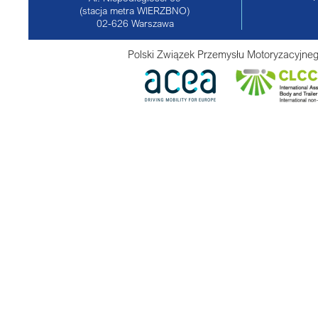
(stacja metra WIERZBNO)
02-626
Warszawa
Polski Związek Przemysłu Motoryzacyjneg