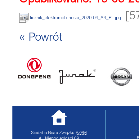
[5
licznik_elektromobilnosci_2020-04_A4_PL.jpg
« Powrót
Siedziba Biura Związku
PZPM
Al. Niepodległości 69