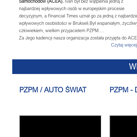
Samochodów (ACEA).
Ivan był bez wątpienia jedną z
najbardziej wpływowych osób w europejskim procesie
decyzyjnym, a Financial Times uznał go za jedną z najbardzi
wpływowych osobistości w Brukseli.Był wspaniałym, życzli
człowiekiem, wielkim przyjacielem PZPM.
Za Jego kadencji nasza organizacja została przyjęta do AC
zdjęcie: Aspen Institute
Czytaj więce
W
PZPM / AUTO ŚWIAT
PZPM - 