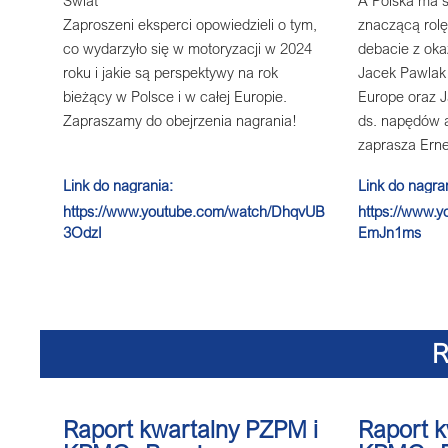
Zaproszeni eksperci opowiedzieli o tym,
znaczącą rolę
co wydarzyło się w motoryzacji w 2024
debacie z oka
roku i jakie są perspektywy na rok
Jacek Pawlak 
bieżący w Polsce i w całej Europie.
Europe oraz 
Zapraszamy do obejrzenia nagrania!
ds. napędów 
zaprasza Erne
Link do nagrania:
Link do nagra
https://www.youtube.com/watch/DhqvUB
https://www.y
3OdzI
EmJn1ms
Raport kwartalny PZPM i
Raport k