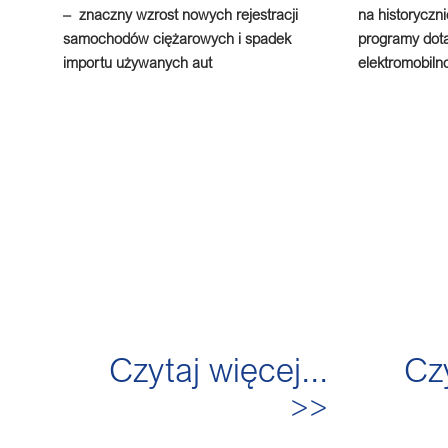
–
znaczny wzrost nowych rejestracji
na historyczn
samochodów ciężarowych i spadek
programy dota
importu używanych aut
elektromobiln
Czytaj więcej...
Czy
>>